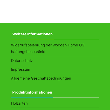
Weitere Informationen
Widerrufsbelehrung der Wooden Home UG
haftungsbeschränkt
Datenschutz
Impressum
Allgemeine Geschäftsbedingungen
Produktinformationen
Holzarten