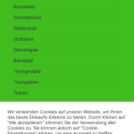
Raumteiler
Schreibtische
Sideboards
Sitzbänke
Standregale
Barmöbel
Tischgestelle
Tischplatten
Truhen
Vitrinen
Wir verwenden Cookies auf unserer Website, um Ihnen
Wandboards
das beste Einkaufs-Erlebnis zu bieten. Durch Klicken auf
"Alle akzeptieren" stimmen Sie der Verwendung aller
Cookies zu. Sie können jedoch auf "Cookie-
Einstellungen" klicken, um eine Auswahl zu treffen.