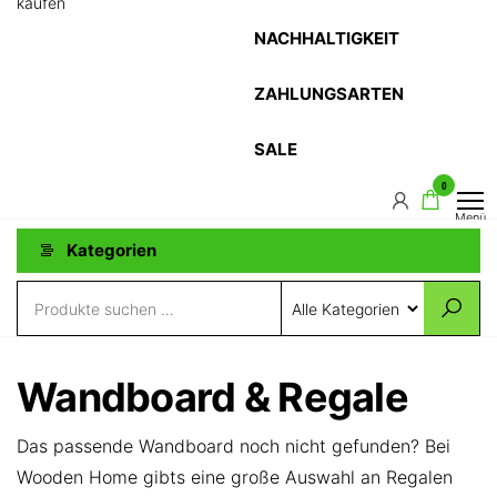
kaufen
NACHHALTIGKEIT
ZAHLUNGSARTEN
SALE
0
Menü
Kategorien
Wandboard & Regale
Das passende Wandboard noch nicht gefunden? Bei
Wooden Home gibts eine große Auswahl an Regalen