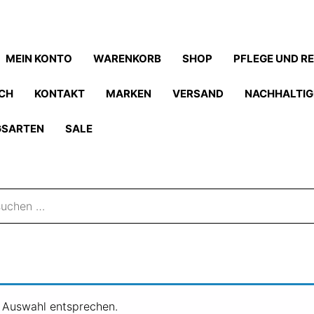
MEIN KONTO
WARENKORB
SHOP
PFLEGE UND R
CH
KONTAKT
MARKEN
VERSAND
NACHHALTIG
GSARTEN
SALE
r Auswahl entsprechen.