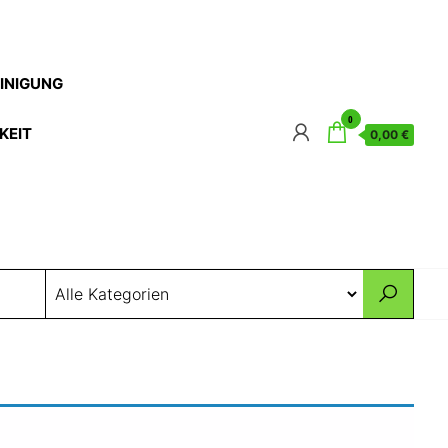
EINIGUNG
0
KEIT
0,00 €