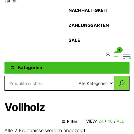
kaufen
NACHHALTIGKEIT
ZAHLUNGSARTEN
SALE
0
Menü
Kategorien
Vollholz
VIEW:
24
/
48
/
ALL
Filter
Alle 2 Ergebnisse werden angezeigt