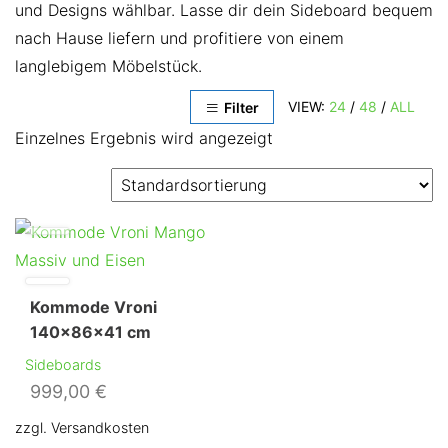
und Designs wählbar. Lasse dir dein Sideboard bequem
nach Hause liefern und profitiere von einem
langlebigem Möbelstück.
VIEW:
24
/
48
/
ALL
Filter
Einzelnes Ergebnis wird angezeigt
Kommode Vroni
140x86x41 cm
Sideboards
999,00
€
zzgl. Versandkosten