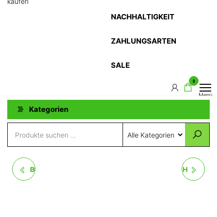
kaufen
NACHHALTIGKEIT
ZAHLUNGSARTEN
SALE
0
Menü
Kategorien
BEISTELLTISCH SILVIO
OVALER COUCHTISCH
IN EICHE MASSIVHOLZ
PRADO IN EICHE
MASSIVHOLZ