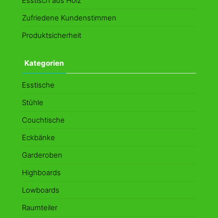
Esstisch aus Holz
Zufriedene Kundenstimmen
Produktsicherheit
Kategorien
Esstische
Stühle
Couchtische
Eckbänke
Garderoben
Highboards
Lowboards
Raumteiler