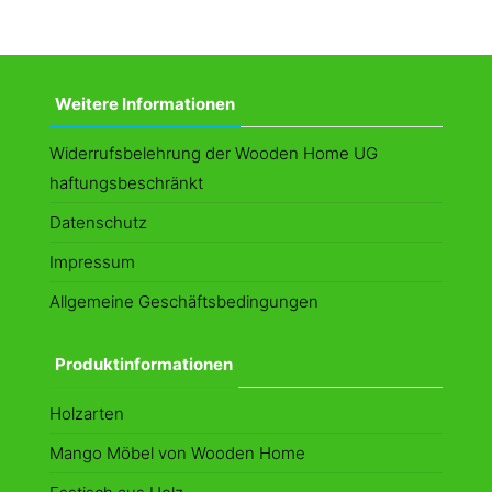
Weitere Informationen
Widerrufsbelehrung der Wooden Home UG
haftungsbeschränkt
Datenschutz
Impressum
Allgemeine Geschäftsbedingungen
Produktinformationen
Holzarten
Mango Möbel von Wooden Home