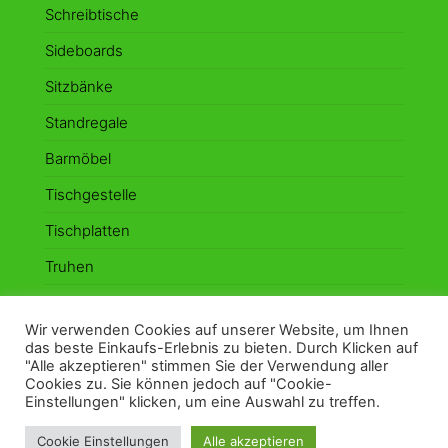
Schreibtische
Sideboards
Sitzbänke
Standregale
Barmöbel
Tischgestelle
Tischplatten
Truhen
Vitrinen
Wir verwenden Cookies auf unserer Website, um Ihnen
Wandboards
das beste Einkaufs-Erlebnis zu bieten. Durch Klicken auf
"Alle akzeptieren" stimmen Sie der Verwendung aller
Cookies zu. Sie können jedoch auf "Cookie-
Einstellungen" klicken, um eine Auswahl zu treffen.
Stolz präsentiert von
WordPress
|
Theme:
Envo
Cookie Einstellungen
Alle akzeptieren