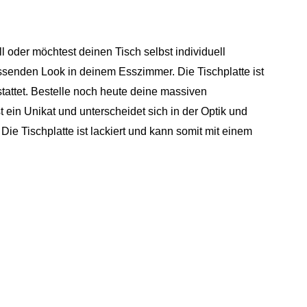
mm
ge
 oder möchtest deinen Tisch selbst individuell
ssenden Look in deinem Esszimmer. Die Tischplatte ist
attet. Bestelle noch heute deine massiven
t ein Unikat und unterscheidet sich in der Optik und
ie Tischplatte ist lackiert und kann somit mit einem