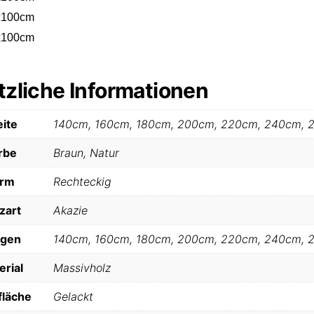
x100cm
x100cm
tzliche Informationen
eite
140cm, 160cm, 180cm, 200cm, 220cm, 240cm, 
rbe
Braun, Natur
orm
Rechteckig
zart
Akazie
ngen
140cm, 160cm, 180cm, 200cm, 220cm, 240cm, 
erial
Massivholz
fläche
Gelackt