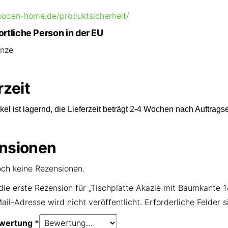
ooden-home.de/produktsicherheit/
rtliche Person in der EU
unze
rzeit
ikel ist lagernd, die Lieferzeit beträgt 2-4 Wochen nach Auftrag
nsionen
och keine Rezensionen.
die erste Rezension für „Tischplatte Akazie mit Baumkant
ail-Adresse wird nicht veröffentlicht.
Erforderliche Felder 
ewertung
*