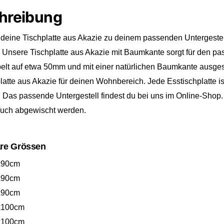
50
hreibung
Men
deine Tischplatte aus Akazie zu deinem passenden Untergestell
 Unsere Tischplatte aus Akazie mit Baumkante sorgt für den pa
elt auf etwa 50mm und mit einer natürlichen Baumkante ausgest
latte aus Akazie für deinen Wohnbereich. Jede Esstischplatte is
Das passende Untergestell findest du bei uns im Online-Shop. D
Tuch abgewischt werden.
re Grössen
x90cm
x90cm
x90cm
x100cm
x100cm