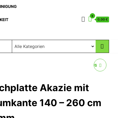
EINIGUNG
0
KEIT
0,00 €
ESSTISCH ROUND AUS
MANGOHOLZ 80-
chplatte Akazie mit
150CM DURCHMESSER
umkante 140 – 260 cm
mm