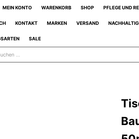
MEIN KONTO
WARENKORB
SHOP
PFLEGE UND R
CH
KONTAKT
MARKEN
VERSAND
NACHHALTIG
GSARTEN
SALE
Tis
Ba
50