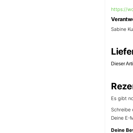
https://w
Verantwo
Sabine K
Liefe
Dieser Art
Reze
Es gibt n
Schreibe 
Deine E-M
Deine B